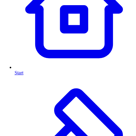
Start