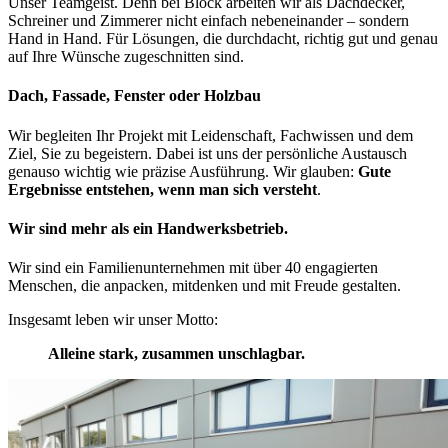
Unser Teamgeist. Denn bei Block arbeiten wir als Dachdecker,
Schreiner und Zimmerer nicht einfach nebeneinander – sondern
Hand in Hand. Für Lösungen, die durchdacht, richtig gut und genau
auf Ihre Wünsche zugeschnitten sind.
Dach, Fassade, Fenster oder Holzbau
Wir begleiten Ihr Projekt mit Leidenschaft, Fachwissen und dem
Ziel, Sie zu begeistern. Dabei ist uns der persönliche Austausch
genauso wichtig wie präzise Ausführung. Wir glauben:
Gute
Ergebnisse entstehen, wenn man sich versteht
.
Wir sind mehr als ein Handwerksbetrieb.
Wir sind ein Familienunternehmen mit über 40 engagierten
Menschen, die anpacken, mitdenken und mit Freude gestalten.
Insgesamt leben wir unser Motto:
Alleine stark, zusammen unschlagbar.