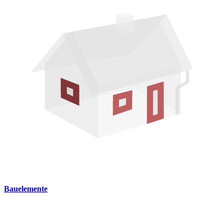
Bauelemente