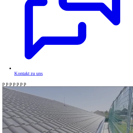
Kontakt zu uns
p p p p p p p