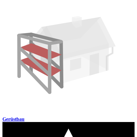
Gerüstbau